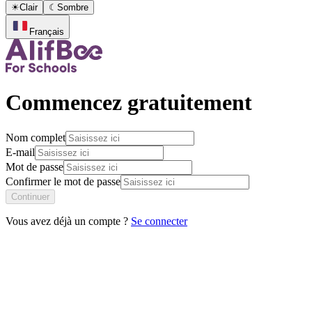
☀
Clair
☾
Sombre
Français
Commencez gratuitement
Nom complet
E-mail
Mot de passe
Confirmer le mot de passe
Continuer
Vous avez déjà un compte ?
Se connecter